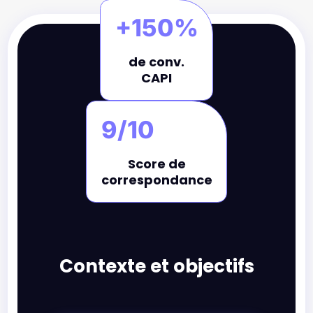
+150%
de conv.
CAPI
9/10
Score de
correspondance
Contexte et objectifs