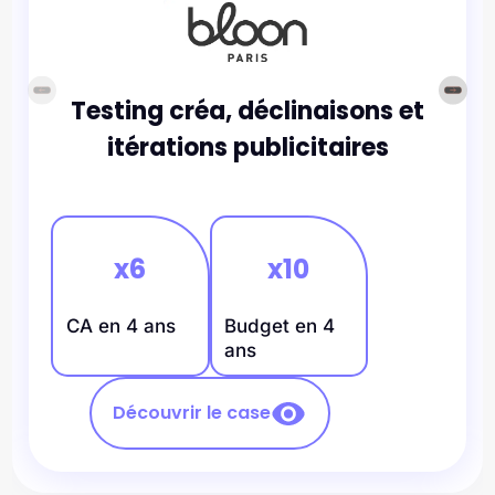
Testing créa, déclinaisons et
itérations publicitaires
x6
x10
CA en 4 ans
Budget en 4
ans
Découvrir le case