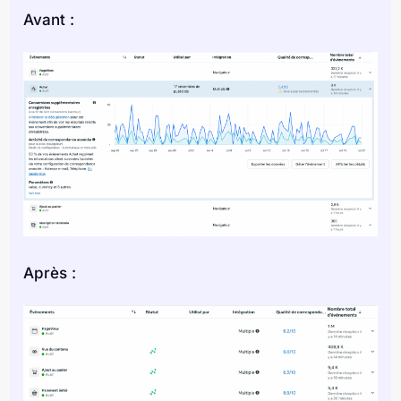
Avant :
Après :