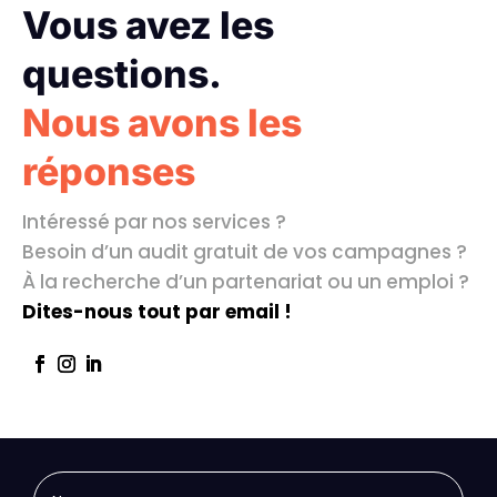
Vous avez les
questions.
Nous avons les
réponses
Intéressé par nos services ?
Besoin d’un audit gratuit de vos campagnes ?
À la recherche d’un partenariat ou un emploi ?
Dites-nous tout par email !